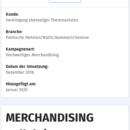
Kunde:
Vereinigung ehemaliger Theresianisten
Branche:
Politische Parteien/NGOs/Kammern/Vereine
Kampagnenart:
hochwertiges Merchandising
Datum der Umsetzung:
Dezember 2018
Hinzugefügt am:
Januar 2020
MERCHANDISING