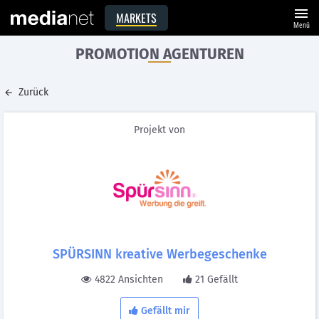
menu
MARKETS
Menü
PROMOTION AGENTUREN
Zurück
Projekt von
SPÜRSINN kreative Werbegeschenke
4822 Ansichten
21 Gefällt
Gefällt mir