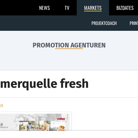
NEWS
TV
MARKETS
BIZDATES
PROJEKTCOACH
PRIN
PROMOTION AGENTUREN
merquelle fresh
en