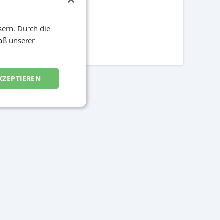
sern. Durch die
äß unserer
KZEPTIEREN