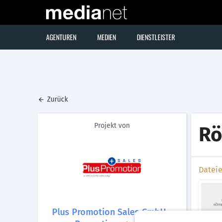
AGENTUREN
MEDIEN
DIENSTLEISTER
Zurück
Projekt von
Rö
Datei
Plus Promotion Sales GmbH -