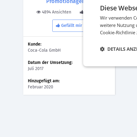
Promotionagentur
Diese Webse
4894 Ansichten
0 Gefällt
Wir verwenden Co
weitere Nutzung 
Gefällt mir
Römer
Cookie-Richtlinie
Kunde:
DETAILS ANZ
Coca-Cola GmbH
Datum der Umsetzung:
Juli 2017
Hinzugefügt am:
Februar 2020