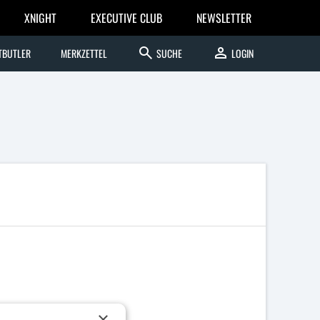
XNIGHT
EXECUTIVE CLUB
NEWSLETTER
search
person
TBUTLER
MERKZETTEL
SUCHE
LOGIN
×