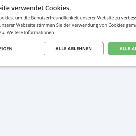
ite verwendet Cookies.
okies, um die Benutzerfreundlichkeit unserer Website zu verbes
unserer Webseite stimmen Sie der Verwendung von Cookies gem
quelle fresh
 zu.
Weitere Informationen
EIGEN
ALLE ABLEHNEN
ALLE A