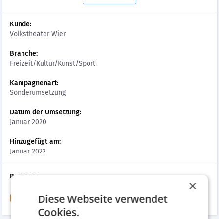
Kunde:
Volkstheater Wien
Branche:
Freizeit/Kultur/Kunst/Sport
Kampagnenart:
Sonderumsetzung
Datum der Umsetzung:
Januar 2020
Hinzugefügt am:
Januar 2022
Personen
×
Ernst Buchinger
Diese Webseite verwendet
EB
CEO
Cookies.