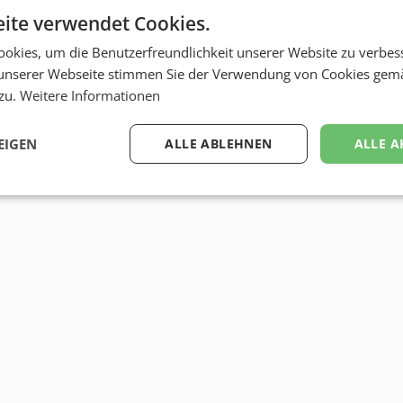
ite verwendet Cookies.
bizbook-Profil von
Rene Leist-Nem
okies, um die Benutzerfreundlichkeit unserer Website zu verbes
unserer Webseite stimmen Sie der Verwendung von Cookies gem
 zu.
Weitere Informationen
EIGEN
ALLE ABLEHNEN
ALLE A