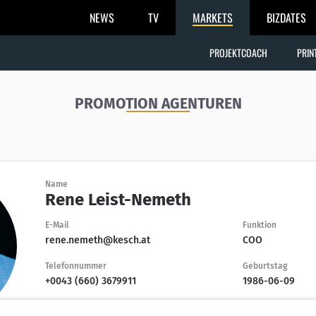
NEWS
TV
MARKETS
BIZDATES
PROJEKTCOACH
PRIN
PROMOTION AGENTUREN
Name
Rene Leist-Nemeth
E-Mail
Funktion
rene.nemeth@kesch.at
COO
Telefonnummer
Geburtstag
+0043 (660) 3679911
1986-06-09
Rene Leist-Nemeth
kontaktier