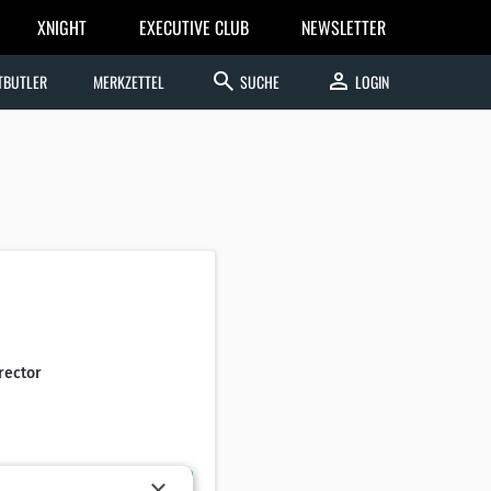
XNIGHT
EXECUTIVE CLUB
NEWSLETTER
search
person
TBUTLER
MERKZETTEL
SUCHE
LOGIN
rector
×