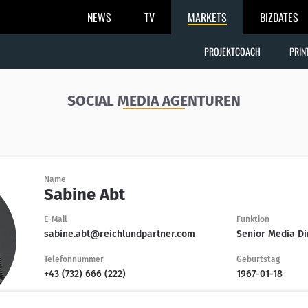
NEWS
TV
MARKETS
BIZDATES
PROJEKTCOACH
PRIN
SOCIAL MEDIA AGENTUREN
Name
Sabine Abt
E-Mail
Funktion
sabine.abt@reichlundpartner.com
Senior Media Di
Telefonnummer
Geburtstag
+43 (732) 666 (222)
1967-01-18
Sabine Abt
kontaktieren