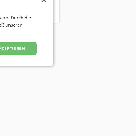
sern. Durch die
äß unserer
KZEPTIEREN