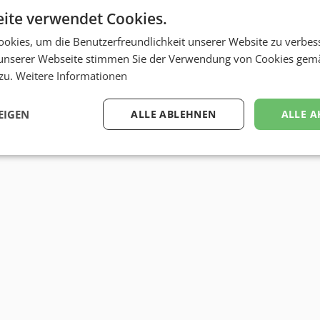
ite verwendet Cookies.
bizbook-Profil von
Sabine Abt
okies, um die Benutzerfreundlichkeit unserer Website zu verbes
unserer Webseite stimmen Sie der Verwendung von Cookies gem
 zu.
Weitere Informationen
EIGEN
ALLE ABLEHNEN
ALLE A