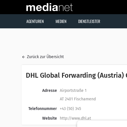
AGENTUREN
MEDIEN
DIENSTLEISTER
Zurück zur Übersicht
DHL Global Forwarding (Austria
Adresse
Airportstraße 1
AT 2401 Fischamend
Telefonnummer
+43 (50) 345
Website
http://www.dhl.at