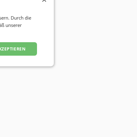
sern. Durch die
äß unserer
KZEPTIEREN