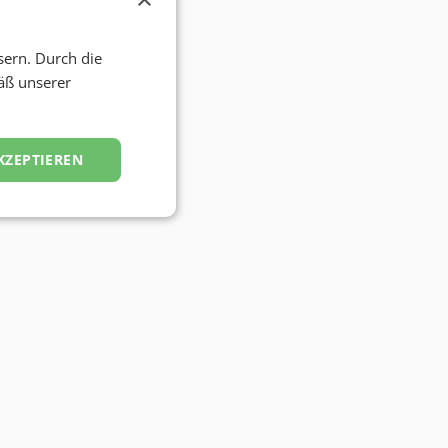
sern. Durch die
äß unserer
KZEPTIEREN