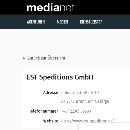
AGENTUREN
MEDIEN
DIENSTLEISTER
Zurück zur Übersicht
EST Speditions GmbH
Adresse
Industriestraße A 1-3
AT 2345 Brunn am Gebirge
Telefonnummer
+43 (2236) 36599
Website
http://www.est-spedition.at/