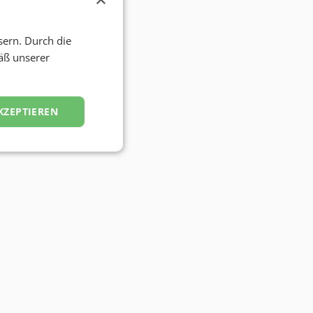
sern. Durch die
äß unserer
KZEPTIEREN