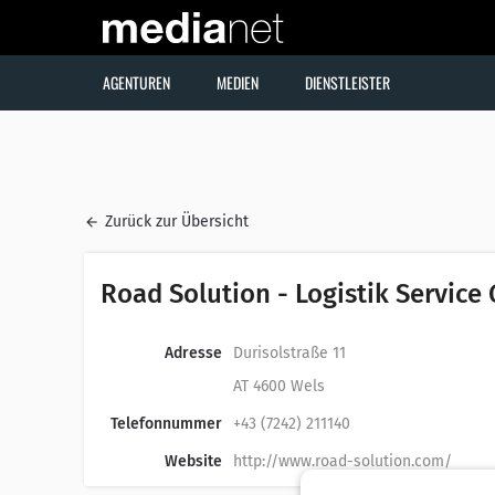
AGENTUREN
MEDIEN
DIENSTLEISTER
Zurück zur Übersicht
Road Solution - Logistik Servic
Adresse
Durisolstraße 11
AT 4600 Wels
Telefonnummer
+43 (7242) 211140
Website
http://www.road-solution.com/