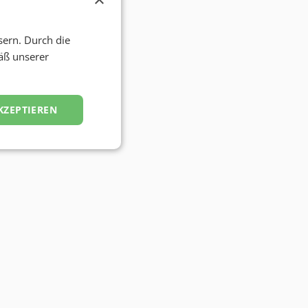
sern. Durch die
äß unserer
KZEPTIEREN