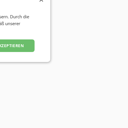
sern. Durch die
äß unserer
KZEPTIEREN