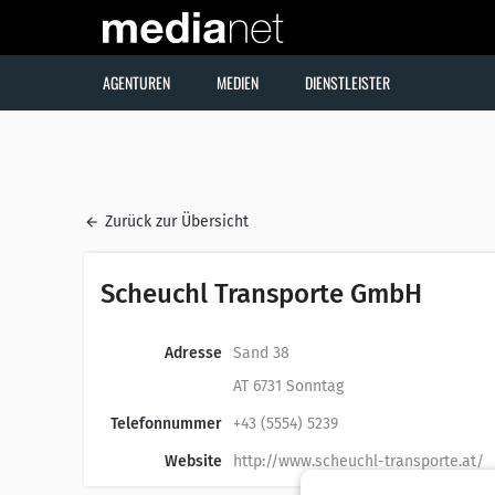
AGENTUREN
MEDIEN
DIENSTLEISTER
Zurück zur Übersicht
Scheuchl Transporte GmbH
Adresse
Sand 38
AT 6731 Sonntag
Telefonnummer
+43 (5554) 5239
Website
http://www.scheuchl-transporte.at/