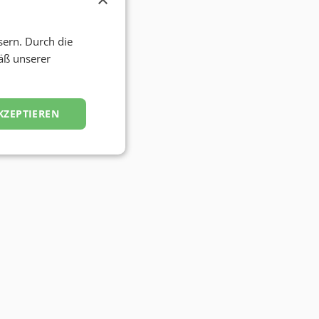
sern. Durch die
äß unserer
KZEPTIEREN