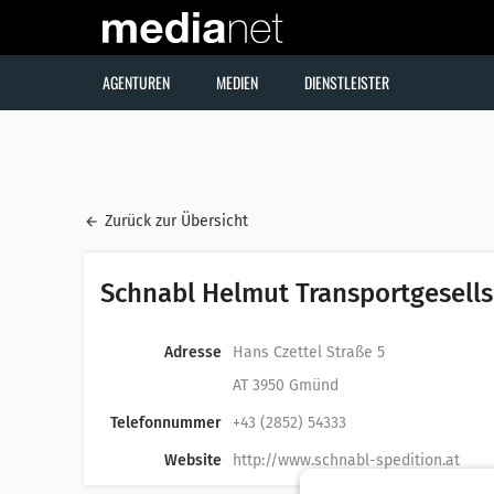
AGENTUREN
MEDIEN
DIENSTLEISTER
Zurück zur Übersicht
Schnabl Helmut Transportgesell
Adresse
Hans Czettel Straße 5
AT 3950 Gmünd
Telefonnummer
+43 (2852) 54333
Website
http://www.schnabl-spedition.at