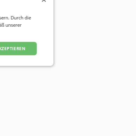
sern. Durch die
äß unserer
KZEPTIEREN