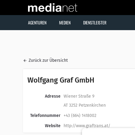
AGENTUREN
MEDIEN
DIENSTLEISTER
Zurück zur Übersicht
Wolfgang Graf GmbH
Adresse
Wiener Straße 9
AT 3252 Petzenkirchen
Telefonnummer
+43 (664) 1418002
Website
http://www.graftrans.at/