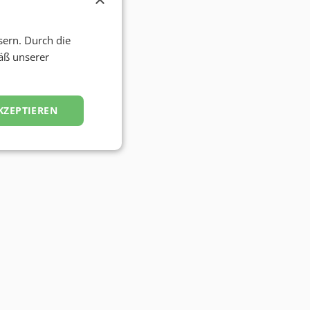
sern. Durch die
äß unserer
KZEPTIEREN