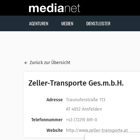
AGENTUREN
MEDIEN
DIENSTLEISTER
Zurück zur Übersicht
Zeller-Transporte Ges.m.b.H.
Adresse
Traunuferstraße 113
AT 4052 Ansfelden
Telefonnummer
+43 (7229) 861-0
Website
http://www.zeller-transporte.at