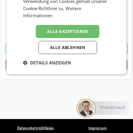
Verwendung von Cookies gemäß unserer
Cookie-Richtlinie zu.
Weitere
Telefonnummer
Informationen
Geburtstag
ALLE AKZEPTIEREN
ALLE ABLEHNEN
Verkaufsteam IP Österreich
kontaktieren
DETAILS ANZEIGEN
bizbook-Profil von
Verkaufsteam IP Österreich
Projektcoach
Datenschutzrichtlinien
Impressum