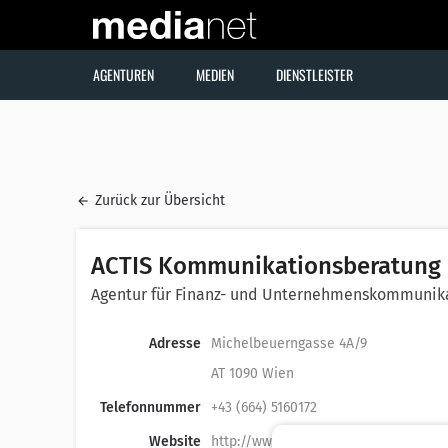
AGENTUREN
MEDIEN
DIENSTLEISTER
Zurück zur Übersicht
ACTIS Kommunikationsberatung
Agentur für Finanz- und Unternehmenskommunik
Adresse
Michelbeuerngasse 4A/9
AT 1090 Wien
Telefonnummer
+43 (664) 5160172
Website
http://www.actis.at