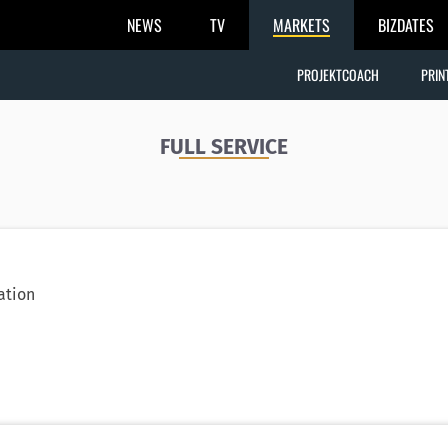
NEWS
TV
MARKETS
BIZDATES
PROJEKTCOACH
PRIN
FULL SERVICE
ation