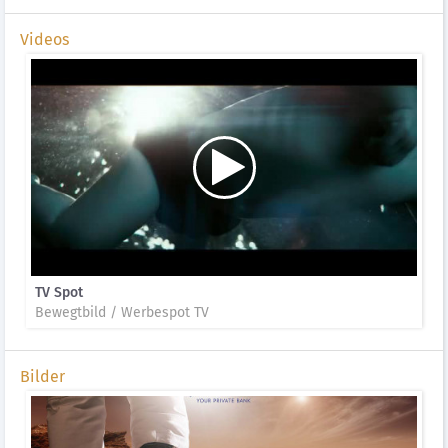
Videos
TV Spot
Bewegtbild / Werbespot TV
Bilder