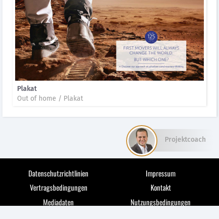
Plakat
Out of home / Plakat
Projektcoach
Datenschutzrichtlinien
Impressum
Vertragsbedingungen
Kontakt
Mediadaten
Nutzungsbedingungen
© 2026 medianet markets