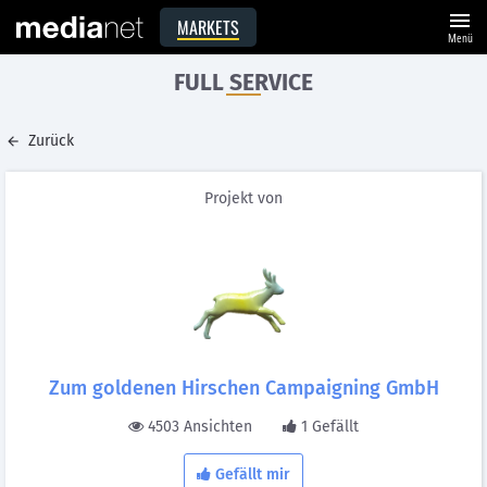
menu
MARKETS
Menü
FULL SERVICE
Zurück
Projekt von
Zum goldenen Hirschen Campaigning GmbH
4503 Ansichten
1 Gefällt
Gefällt mir