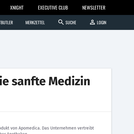
XNIGHT
EXECUTIVE CLUB
NEWSLETTER
search
person
TBUTLER
MERKZETTEL
SUCHE
LOGIN
e sanfte Medizin
odukt von Apomedica. Das Unternehmen vertreibt