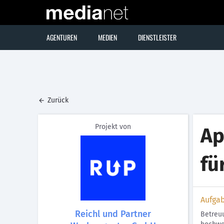
AGENTUREN
MEDIEN
DIENSTLEISTER
Zurück
Projekt von
Ap
fü
Aufga
Reichl und Partner
Betreu