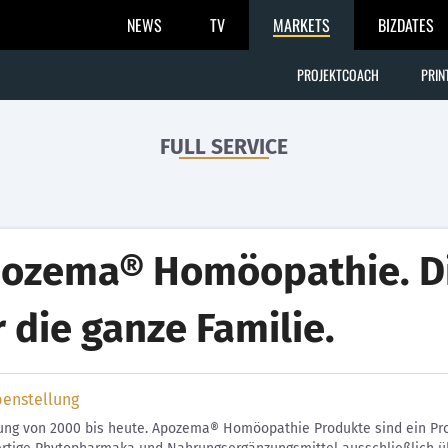
NEWS
TV
MARKETS
BIZDATES
PROJEKTCOACH
PRIN
FULL SERVICE
ozema® Homöopathie. Di
r die ganze Familie.
benstellung
ung von 2000 bis heute. Apozema® Homöopathie Produkte sind ein Pr