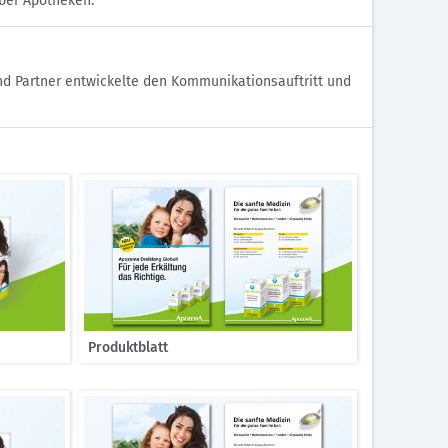
ber Apotheken.
d Partner entwickelte den Kommunikationsauftritt und
Produktblatt