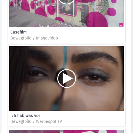
Casefilm
Bewegtbild / Imagevideo
Ich hab was vor
Bewegtbild / Werbespot TV