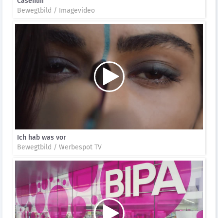
Casefilm
Bewegtbild / Imagevideo
Ich hab was vor
Bewegtbild / Werbespot TV