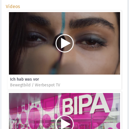
Videos
Ich hab was vor
Bewegtbild / Werbespot TV