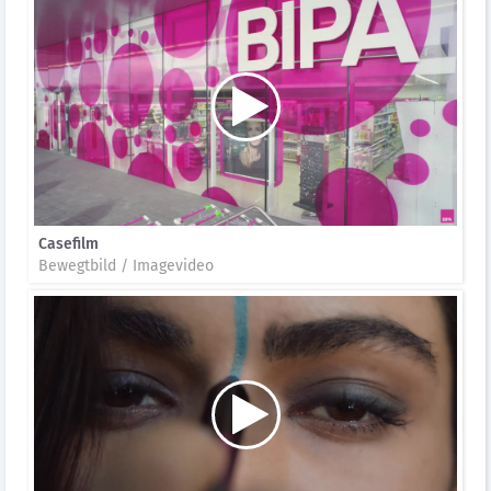
Casefilm
Bewegtbild / Imagevideo