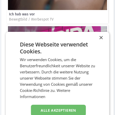
Ich hab was vor
Bewegtbild / Werbespot TV
×
Diese Webseite verwendet
Cookies.
Wir verwenden Cookies, um die
Benutzerfreundlichkeit unserer Website zu
verbessern. Durch die weitere Nutzung
unserer Webseite stimmen Sie der
Verwendung von Cookies gemäß unserer
Casefilm
Cookie-Richtlinie zu.
Weitere
Bewegtbild / Imagevideo
Informationen
ALLE AKZEPTIEREN