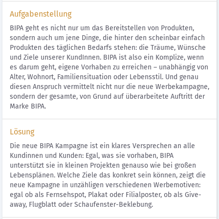
Aufgabenstellung
BIPA geht es nicht nur um das Bereitstellen von Produkten,
sondern auch um jene Dinge, die hinter den scheinbar einfach
Produkten des täglichen Bedarfs stehen: die Träume, Wünsche
und Ziele unserer KundInnen. BIPA ist also ein Komplize, wenn
es darum geht, eigene Vorhaben zu erreichen – unabhängig von
Alter, Wohnort, Familiensituation oder Lebensstil. Und genau
diesen Anspruch vermittelt nicht nur die neue Werbekampagne,
sondern der gesamte, von Grund auf überarbeitete Auftritt der
Marke BIPA.
Lösung
Die neue BIPA Kampagne ist ein klares Versprechen an alle
Kundinnen und Kunden: Egal, was sie vorhaben, BIPA
unterstützt sie in kleinen Projekten genauso wie bei großen
Lebensplänen. Welche Ziele das konkret sein können, zeigt die
neue Kampagne in unzähligen verschiedenen Werbemotiven:
egal ob als Fernsehspot, Plakat oder Filialposter, ob als Give-
away, Flugblatt oder Schaufenster-Beklebung.