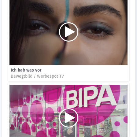
Ich hab was vor
Bewegtbild / Werbespot TV