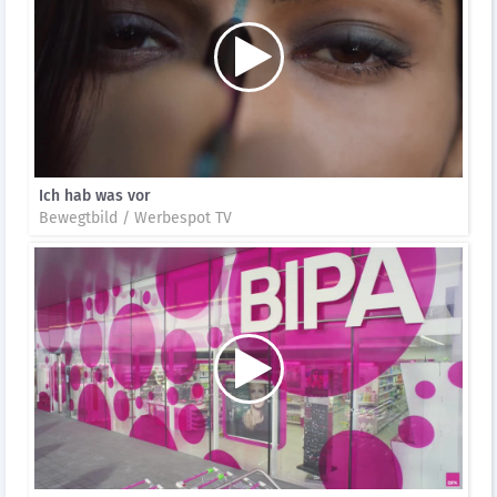
Ich hab was vor
Bewegtbild / Werbespot TV