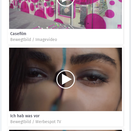
Casefilm
Bewegtbild / Imagevideo
Ich hab was vor
Bewegtbild / Werbespot TV