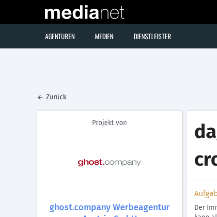
AGENTUREN
MEDIEN
DIENSTLEISTER
Zurück
Projekt von
da
cr
Aufga
ghost.company Werbeagentur
Der Imm