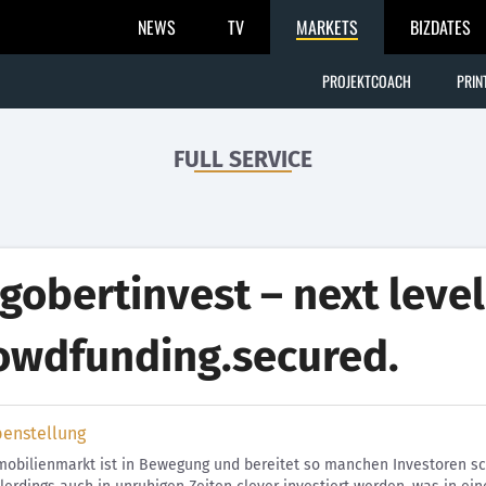
NEWS
TV
MARKETS
BIZDATES
PROJEKTCOACH
PRIN
FULL SERVICE
gobertinvest – next level
owdfunding.secured.
benstellung
obilienmarkt ist in Bewegung und bereitet so manchen Investoren sch