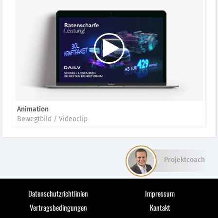
Animation
Bewegtbild / Videoclip
Projektcoach
Datenschutzrichtlinien
Impressum
Vertragsbedingungen
Kontakt