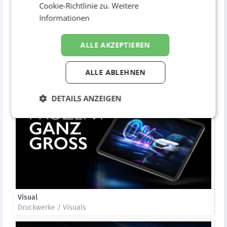
Cookie-Richtlinie zu.
Weitere
Informationen
ALLE AKZEPTIEREN
Sujets
Druckwerke / Visuals
ALLE ABLEHNEN
DETAILS ANZEIGEN
Visual
Druckwerke / Visuals