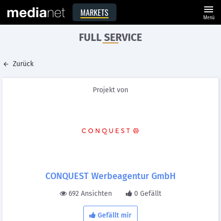
menu
MARKETS
Menü
FULL SERVICE
Zurück
Projekt von
CONQUEST Werbeagentur GmbH
692 Ansichten
0 Gefällt
Gefällt mir