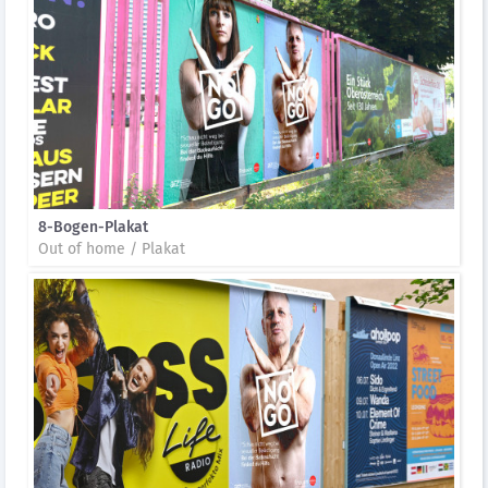
8-Bogen-Plakat
Out of home / Plakat