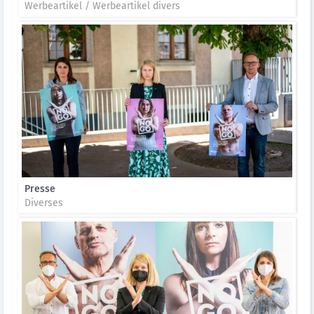
Werbeartikel / Werbeartikel divers
Presse
Diverses