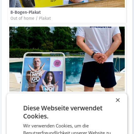
8-Bogen-Plakat
Out of home / Plakat
Poster in Schwimmbädern
×
Diverses
Diese Webseite verwendet
Cookies.
Wir verwenden Cookies, um die
Benutzerfreundlichkeit unserer Website zu