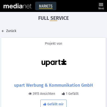
menu
MARKETS
Menü
FULL SERVICE
Zurück
Projekt von
upart Werbung & Kommunikation GmbH
3915 Ansichten
1 Gefällt
Gefällt mir