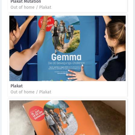
Plakat Mutation
Out of home / Plakat
Plakat
Out of home / Plakat