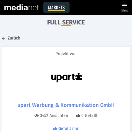
menu
MARKETS
Menü
FULL SERVICE
Zurück
Projekt von
upart Werbung & Kommunikation GmbH
3452 Ansichten
0 Gefällt
Gefällt mir