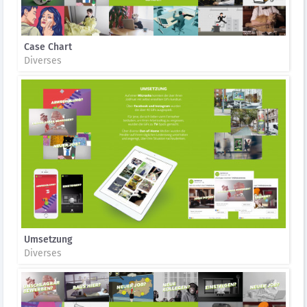
Case Chart
Diverses
Umsetzung
Diverses