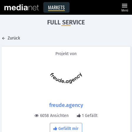
menu
MARKETS
Menü
FULL SERVICE
Zurück
Projekt von
freude.agency
6058 Ansichten
1 Gefällt
Gefällt mir