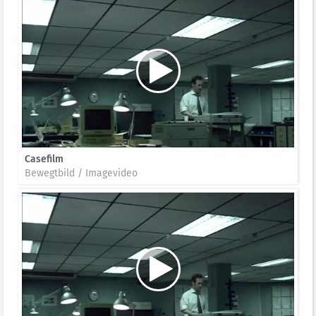
Casefilm
Bewegtbild / Imagevideo