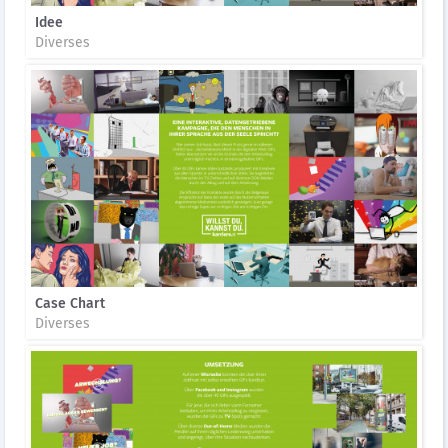
Idee
Diverses
Case Chart
Diverses