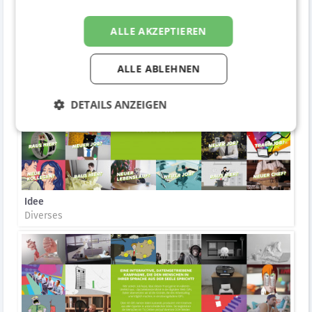
Umsetzung
Diverses
ALLE AKZEPTIEREN
ALLE ABLEHNEN
DETAILS ANZEIGEN
Idee
Diverses