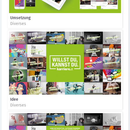
Umsetzung
Diverses
Idee
Diverses