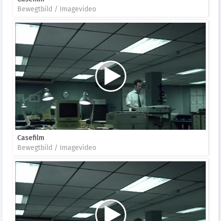
Bewegtbild / Imagevideo
Casefilm
Bewegtbild / Imagevideo