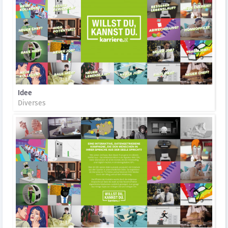
Idee
Diverses