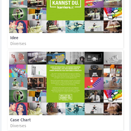
Idee
Diverses
Case Chart
Diverses