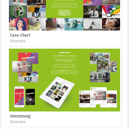
Case Chart
Diverses
Umsetzung
Diverses