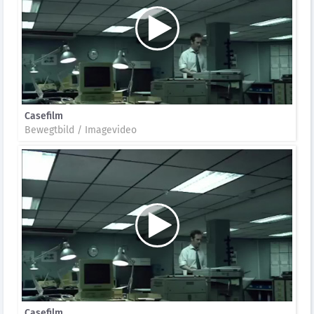
Casefilm
Bewegtbild / Imagevideo
Casefilm