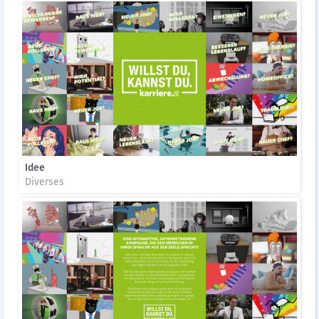
Idee
Diverses