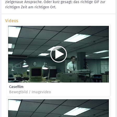
zielgenaue Ansprache. Oder kurz gesagt: das richtige GIF zur
richtigen Zeit am richtigen Ort.
Videos
Casefilm
Bewegtbild / Imagevideo