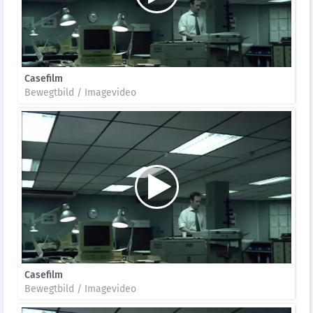
Casefilm
Bewegtbild / Imagevideo
Casefilm
Bewegtbild / Imagevideo