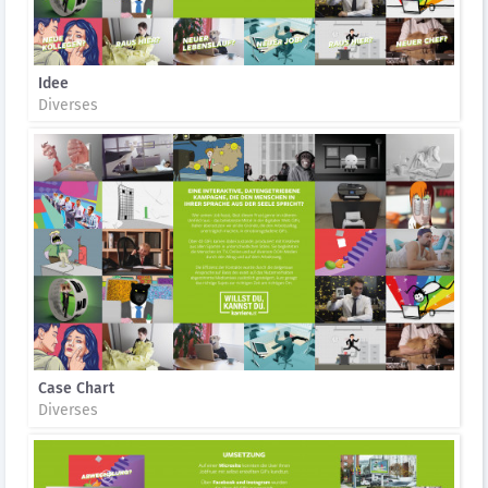
Idee
Diverses
Case Chart
Diverses