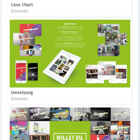
Case Chart
Diverses
Umsetzung
Diverses