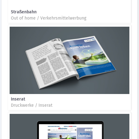
Straßenbahn
Out of home / Verkehrsmittelwerbung
Inserat
Druckwerke / Inserat