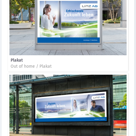
Plakat
Out of home / Plakat