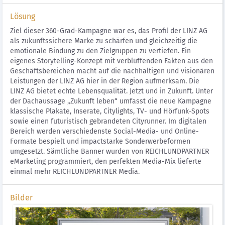
Lösung
Ziel dieser 360-Grad-Kampagne war es, das Profil der LINZ AG
als zukunftssichere Marke zu schärfen und gleichzeitig die
emotionale Bindung zu den Zielgruppen zu vertiefen. Ein
eigenes Storytelling-Konzept mit verblüffenden Fakten aus den
Geschäftsbereichen macht auf die nachhaltigen und visionären
Leistungen der LINZ AG hier in der Region aufmerksam. Die
LINZ AG bietet echte Lebensqualität. Jetzt und in Zukunft. Unter
der Dachaussage „Zukunft leben“ umfasst die neue Kampagne
klassische Plakate, Inserate, Citylights, TV- und Hörfunk-Spots
sowie einen futuristisch gebrandeten Cityrunner. Im digitalen
Bereich werden verschiedenste Social-Media- und Online-
Formate bespielt und impactstarke Sonderwerbeformen
umgesetzt. Sämtliche Banner wurden von REICHLUNDPARTNER
eMarketing programmiert, den perfekten Media-Mix lieferte
einmal mehr REICHLUNDPARTNER Media.
Bilder