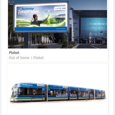
Plakat
Out of home / Plakat