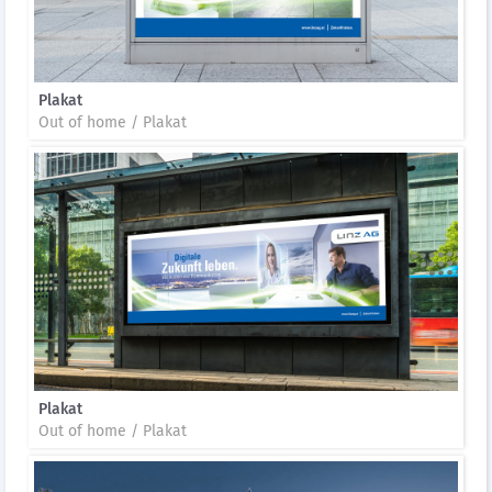
Plakat
Out of home / Plakat
Plakat
Out of home / Plakat