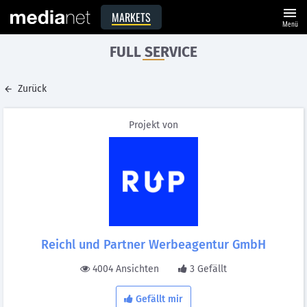
menu
MARKETS
Menü
FULL SERVICE
Zurück
Projekt von
Reichl und Partner Werbeagentur GmbH
4004 Ansichten
3 Gefällt
Gefällt mir