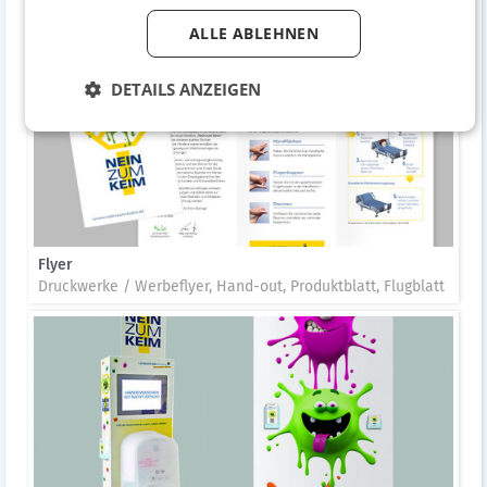
ALLE ABLEHNEN
DETAILS ANZEIGEN
Flyer
Druckwerke / Werbeflyer, Hand-out, Produktblatt, Flugblatt