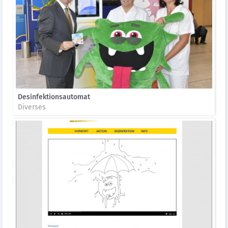
Desinfektionsautomat
Diverses