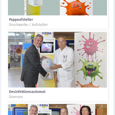
Pappaufsteller
Druckwerke / Aufsteller
Desinfektionsautomat
Diverses