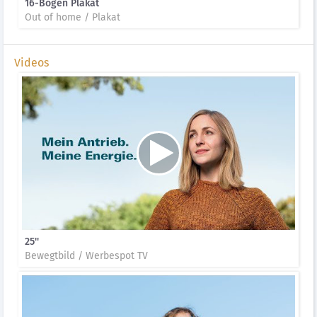
16-Bogen Plakat
Out of home / Plakat
Videos
25''
Bewegtbild / Werbespot TV