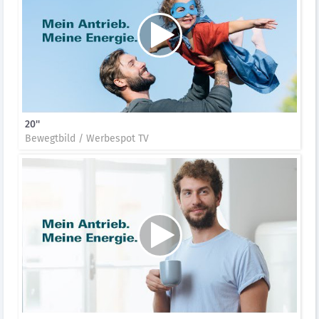
20''
Bewegtbild / Werbespot TV