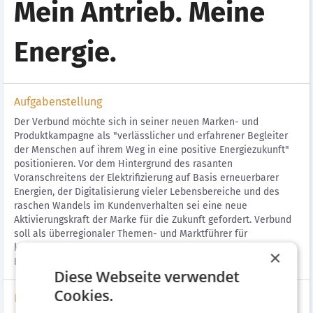
Mein Antrieb. Meine
Energie.
Aufgabenstellung
Der Verbund möchte sich in seiner neuen Marken- und
Produktkampagne als "verlässlicher und erfahrener Begleiter
der Menschen auf ihrem Weg in eine positive Energiezukunft"
positionieren. Vor dem Hintergrund des rasanten
Voranschreitens der Elektrifizierung auf Basis erneuerbarer
Energien, der Digitalisierung vieler Lebensbereiche und des
raschen Wandels im Kundenverhalten sei eine neue
Aktivierungskraft der Marke für die Zukunft gefordert. Verbund
soll als überregionaler Themen- und Marktführer für
kundenspezifische, ökologische und gleichzeitig ökonomische
×
Energielösungen verstärkt wahrgenommen werden.
Diese Webseite verwendet
Cookies.
Lösung