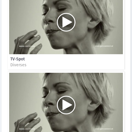
TV-Spot
Diverses