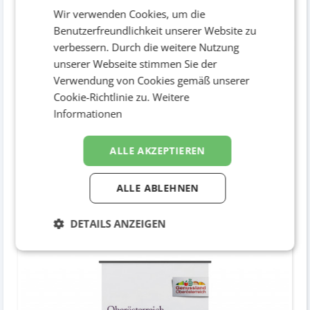
Wir verwenden Cookies, um die
Key Visual 5/6
Benutzerfreundlichkeit unserer Website zu
Diverses
verbessern. Durch die weitere Nutzung
unserer Webseite stimmen Sie der
Verwendung von Cookies gemäß unserer
Cookie-Richtlinie zu.
Weitere
Informationen
ALLE AKZEPTIEREN
ALLE ABLEHNEN
Key Visual 6/6
DETAILS ANZEIGEN
Diverses