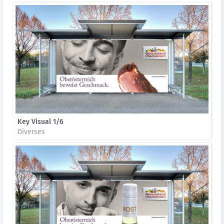
Key Visual 1/6
Diverses