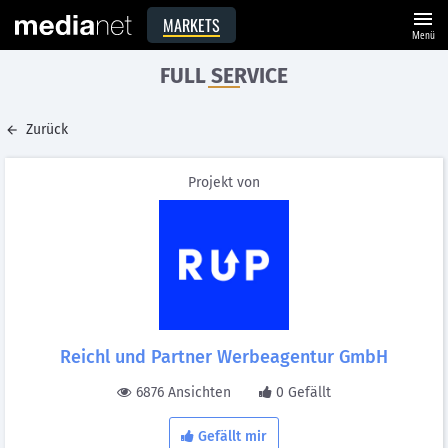
menu
MARKETS
Menü
FULL SERVICE
Zurück
Projekt von
Reichl und Partner Werbeagentur GmbH
6876 Ansichten
0 Gefällt
Gefällt mir