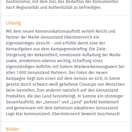
Gastronomie, mit dem Ziel, das Bedürfnis der Konsumenten
nach Regionalität und Authentizität zu befriedigen.
Lösung
Mit dem neuen Kommunikationsauftritt verlieh Reichl und
Partner der Marke Genussland Oberösterreich ein
eigenständiges Gesicht – und erfüllte damit eine der
Kernaufgaben aus dem Kampagnenbriefing. Die Ziele:
Steigerung der Bekanntheit, emotionale Aufladung der Marke
sowie, mindestens ebenso wichtig, Schaffung eines
eigenständigen Auftritts mit hohem Wiedererkennungswert bei
allen 1.000 Genussland Partnern. Der Fokus der neuen
Kampagne liegt zum einen auf dem Genuss an sich, in Szene
gesetzt durch schwarz-weiß gehaltene Closeups von Menschen
beim Genießen. Zum anderen natürlich auf den Genussland
Produkten, die das Land hervorbringt. In Summe ein stimmiger
Gesamtauftritt, der „Genuss“ und „Land“ perfekt kombiniert
und gemeinsam mit dem behutsam adaptieren Genussland
Logo klar kommuniziert: Oberösterreich beweist Geschmack!
Bilder