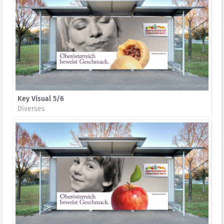
Key Visual 5/6
Diverses