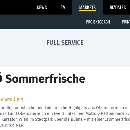
NEWS
TV
MARKETS
BIZDATES
PROJEKTCOACH
PRIN
FULL SERVICE
 Sommerfrische
benstellung
urelle, touristische und kulinarische Highlights aus Oberösterreich i
 das Land Oberösterreich ein Event unter dem Motto „OÖ Sommerfrische
m Kursalon Wien im Stadtpark über die Bühne – mit einer „sommerfr
UNDPARTNER.