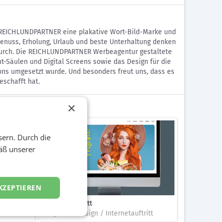
e REICHLUNDPARTNER eine plakative Wort-Bild-Marke und
n Genuss, Erholung, Urlaub und beste Unterhaltung denken
urch. Die REICHLUNDPARTNER Werbeagentur gestaltete
ht-Säulen und Digital Screens sowie das Design für die
ns umgesetzt wurde. Und besonders freut uns, dass es
schafft hat.
×
sern. Durch die
äß unserer
KZEPTIEREN
Internetauftritt
Corporate Design / Internetauftritt