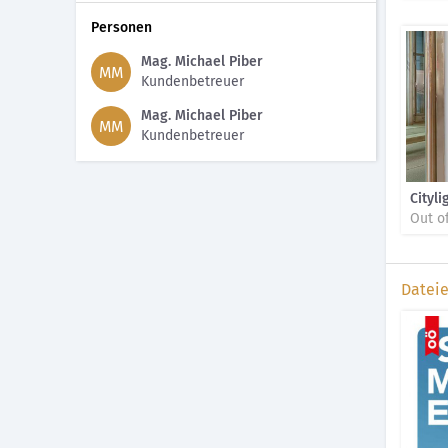
Personen
Mag. Michael Piber
MM
Kundenbetreuer
Mag. Michael Piber
MM
Kundenbetreuer
Cityli
Out o
Datei