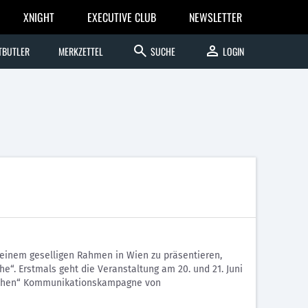
XNIGHT
EXECUTIVE CLUB
NEWSLETTER
search
person
TBUTLER
MERKZETTEL
SUCHE
LOGIN
n einem geselligen Rahmen in Wien zu präsentieren,
“. Erstmals geht die Veranstaltung am 20. und 21. Juni
ischen“ Kommunikationskampagne von