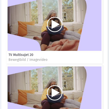
TV Multisujet 20
Bewegtbild / Imagevideo