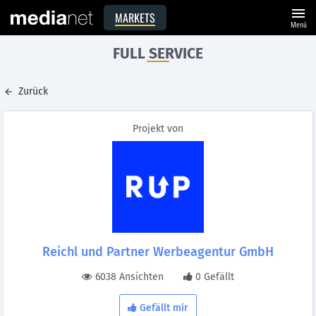
menu
MARKETS
Menü
FULL SERVICE
Zurück
Projekt von
Reichl und Partner Werbeagentur GmbH
6038 Ansichten
0 Gefällt
Gefällt mir