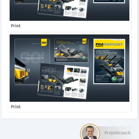
Print
Print
Projektcoach