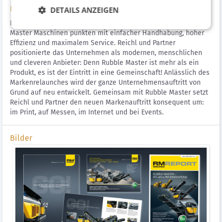
Lösung
DETAILS ANZEIGEN
Located in Austria – at home throughout the world! Rubble
Master Maschinen punkten mit einfacher Handhabung, hoher
Effizienz und maximalem Service. Reichl und Partner
positionierte das Unternehmen als modernen, menschlichen
und cleveren Anbieter: Denn Rubble Master ist mehr als ein
Produkt, es ist der Eintritt in eine Gemeinschaft! Anlässlich des
Markenrelaunches wird der ganze Unternehmensauftritt von
Grund auf neu entwickelt. Gemeinsam mit Rubble Master setzt
Reichl und Partner den neuen Markenauftritt konsequent um:
im Print, auf Messen, im Internet und bei Events.
Bilder