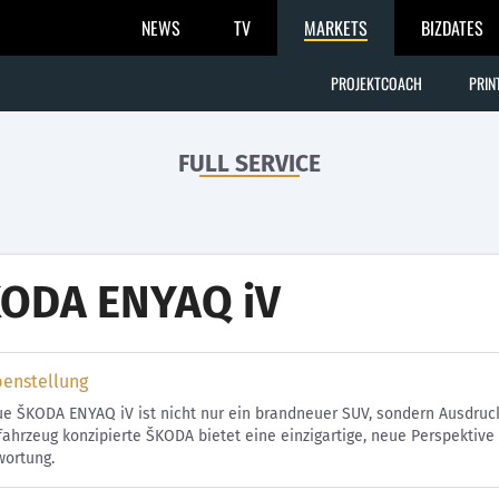
NEWS
TV
MARKETS
BIZDATES
PROJEKTCOACH
PRIN
FULL SERVICE
ODA ENYAQ iV
benstellung
e ŠKODA ENYAQ iV ist nicht nur ein brandneuer SUV, sondern Ausdruck 
fahrzeug konzipierte ŠKODA bietet eine einzigartige, neue Perspektive
wortung.