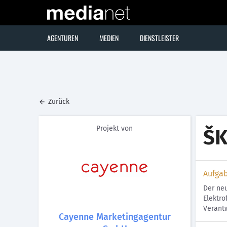
AGENTUREN
MEDIEN
DIENSTLEISTER
Zurück
Projekt von
ŠK
Aufga
Der neu
Elektro
Verant
Cayenne Marketingagentur