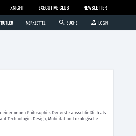
XNIGHT
EXECUTIVE CLUB
NEWSLETTER
search
person
TBUTLER
MERKZETTEL
SUCHE
LOGIN
einer neuen Philosophie. Der erste ausschließlich als
 auf Technologie, Design, Mobilität und ökologische