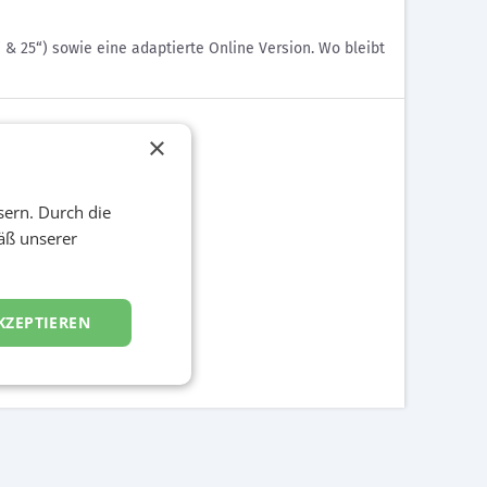
 25“) sowie eine adaptierte Online Version. Wo bleibt
×
sern. Durch die
äß unserer
KZEPTIEREN