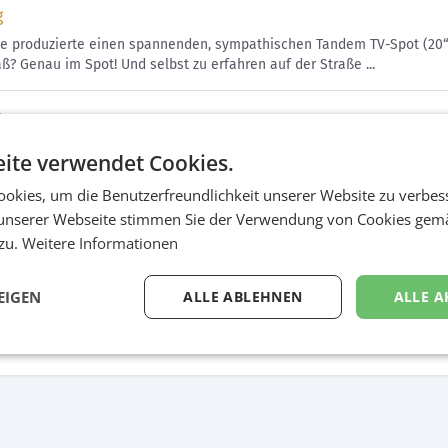
g
e produzierte einen spannenden, sympathischen Tandem TV-Spot (20“ &
ß? Genau im Spot! Und selbst zu erfahren auf der Straße ...
s
ite verwendet Cookies.
okies, um die Benutzerfreundlichkeit unserer Website zu verbes
unserer Webseite stimmen Sie der Verwendung von Cookies gem
 zu.
Weitere Informationen
EIGEN
ALLE ABLEHNEN
ALLE A
ot
tbild / Werbespot TV