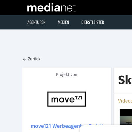
AGENTUREN
MEDIEN
DIENSTLEISTER
Zurück
Projekt von
Sk
Video
move121 Werbeagentur GmbH