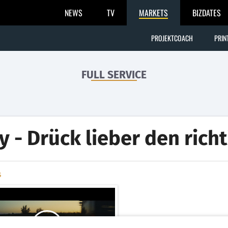
NEWS
TV
MARKETS
BIZDATES
PROJEKTCOACH
PRIN
FULL SERVICE
y - Drück lieber den rich
s