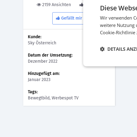
2159 Ansichten
0 Gefällt
Diese Webse
Wir verwenden Co
Gefällt mir
weitere Nutzung 
Doku 
Cookie-Richtlinie
Beweg
Kunde:
Sky Österreich
DETAILS ANZ
Datum der Umsetzung:
Dezember 2022
Hinzugefügt am:
Januar 2023
Tags:
Bewegtbild, Werbespot TV