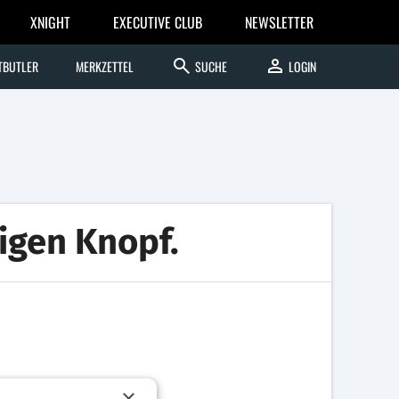
XNIGHT
EXECUTIVE CLUB
NEWSLETTER
search
person
TBUTLER
MERKZETTEL
SUCHE
LOGIN
tigen Knopf.
×