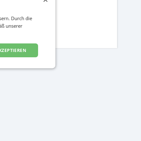
sern. Durch die
äß unserer
KZEPTIEREN