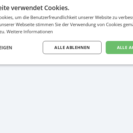
ite verwendet Cookies.
okies, um die Benutzerfreundlichkeit unserer Website zu verbes
unserer Webseite stimmen Sie der Verwendung von Cookies gem
Spot
 zu.
Weitere Informationen
tbild / Werbespot TV
EIGEN
ALLE ABLEHNEN
ALLE A