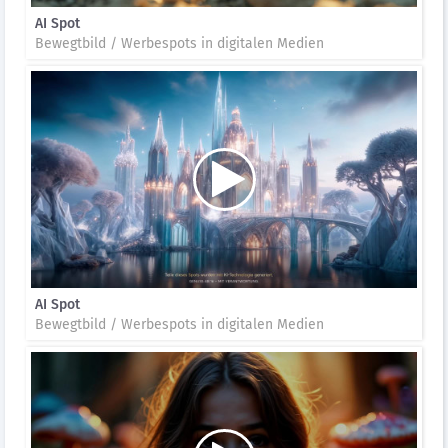
AI Spot
Bewegtbild / Werbespots in digitalen Medien
AI Spot
Bewegtbild / Werbespots in digitalen Medien