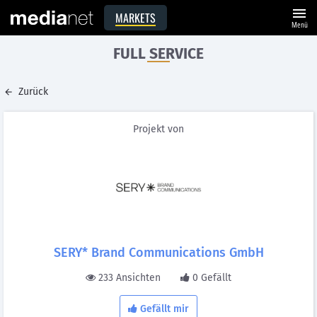
menu
MARKETS
Menü
FULL SERVICE
Zurück
Projekt von
SERY* Brand Communications GmbH
233 Ansichten
0 Gefällt
Gefällt mir