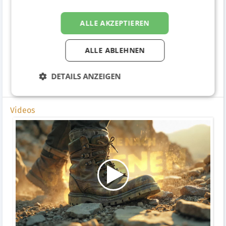
ALLE AKZEPTIEREN
ALLE ABLEHNEN
AI Spot
DETAILS ANZEIGEN
Bewegtbild / Werbespots in digitalen Medien
Videos