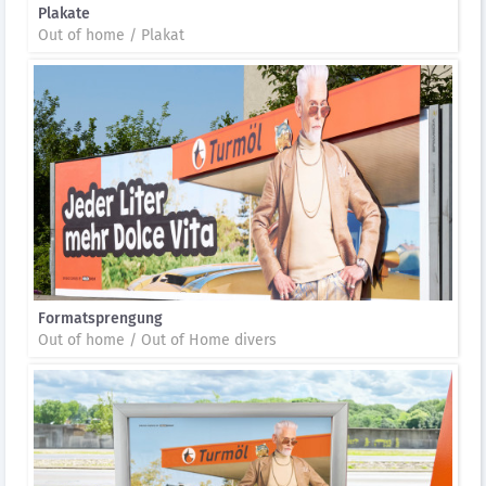
Plakate
Out of home / Plakat
Formatsprengung
Out of home / Out of Home divers