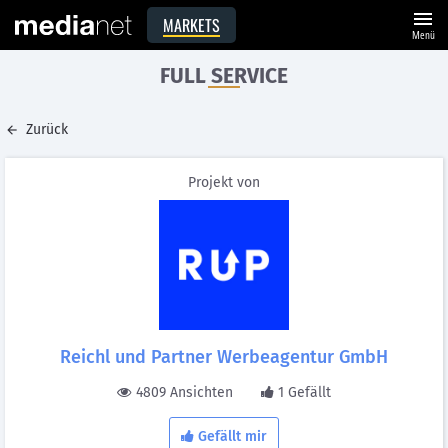
menu
MARKETS
Menü
FULL SERVICE
Zurück
Projekt von
Reichl und Partner Werbeagentur GmbH
4809 Ansichten
1 Gefällt
Gefällt mir