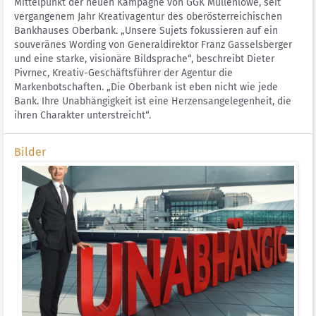
Mittelpunkt der neuen Kampagne von GGK Mullenlowe, seit
vergangenem Jahr Kreativagentur des oberösterreichischen
Bankhauses Oberbank. „Unsere Sujets fokussieren auf ein
souveränes Wording von Generaldirektor Franz Gasselsberger
und eine starke, visionäre Bildsprache“, beschreibt Dieter
Pivrnec, Kreativ-Geschäftsführer der Agentur die
Markenbotschaften. „Die Oberbank ist eben nicht wie jede
Bank. Ihre Unabhängigkeit ist eine Herzensangelegenheit, die
ihren Charakter unterstreicht“.
Bilder