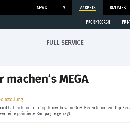
NEWS
TV
MARKETS
BIZDATES
PROJEKTCOACH
PRIN
FULL SERVICE
r machen‘s MEGA
benstellung
ard hat nicht nur ein Top-Know-how im OoH-Bereich und ein Top-Servi
 war eine pointierte Kampagne gefragt.
g