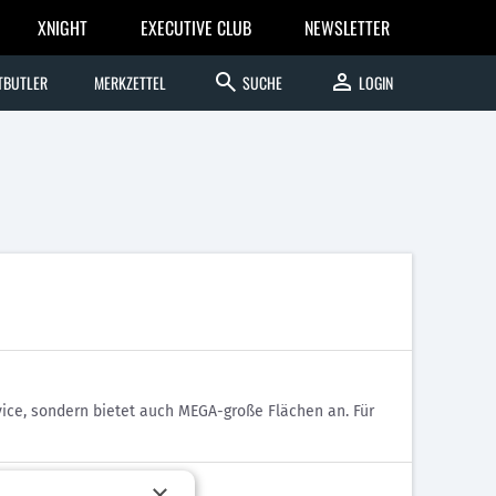
XNIGHT
EXECUTIVE CLUB
NEWSLETTER
search
person
TBUTLER
MERKZETTEL
SUCHE
LOGIN
ce, sondern bietet auch MEGA-große Flächen an. Für
×