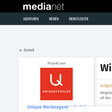
AGENTUREN
MEDIEN
DIENSTLEISTER
Zurück
Projekt von
Wi
Aufga
Megabo
all das
Unique Werbeagentur GmbH
Lösun