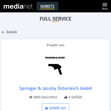
menu
MARKETS
Menü
FULL SERVICE
Zurück
Projekt von
Springer & Jacoby Österreich GmbH
6960 Ansichten
0 Gefällt
Gefällt mir