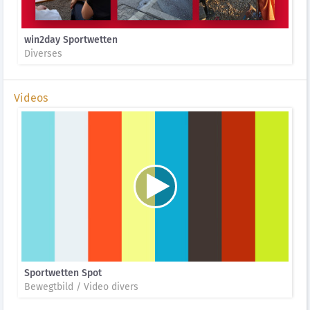
win2day Sportwetten
Diverses
Videos
Sportwetten Spot
Bewegtbild / Video divers