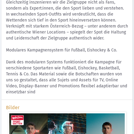
Gleichzeitig inszenieren wir die Zielgruppe nicht als Fans,
sondern als Expert:innen, die den Sport lieben und verstehen.
In wechselnden Sport-Outfits wird verdeutlicht, dass die
Wettenden sich tief in den Sport hineinversetzen können.
Verknüpft mit starkem Österreich-Bezug – unter anderem durch
authentische Wiener Locations – spiegelt der Spot die Haltung
und Leidenschaft der Zielgruppe authentisch wider.
Modulares Kampagnensystem für Fußball, Eishockey & Co.
Dank des modularen Systems funktioniert die Kampagne für
verschiedene Sportarten wie Fußball, Eishockey, Basketball,
Tennis & Co. Das Material sowie die Botschaften wurden von
uns so gestaltet, dass alle Sujets und Assets für TV, Online
Video, Display-Banner und Promotions flexibel adaptierbar und
einsetzbar sind
Bilder