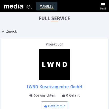
menu
MARKETS
Menü
FULL SERVICE
Zurück
Projekt von
LWND Kreativagentur GmbH
654 Ansichten
0 Gefällt
Gefällt mir