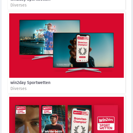
Diverses
win2day Sportwetten
Diverses