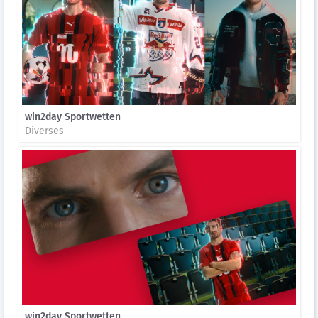
win2day Sportwetten
Diverses
win2day Sportwetten