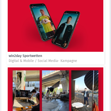
win2day Sportwetten
Digital & Mobile / Social Media- Kampagne