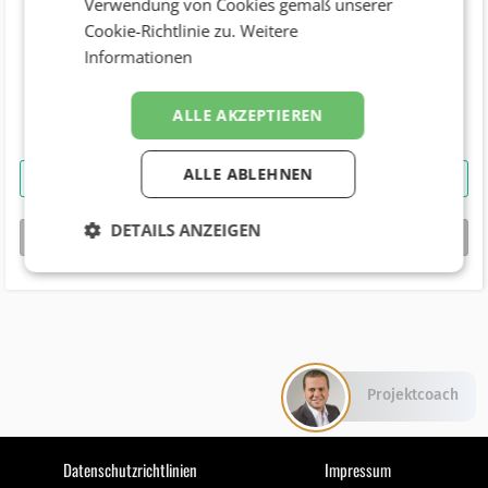
Verwendung von Cookies gemäß unserer
Cookie-Richtlinie zu.
Weitere
Telefonnummer
Informationen
Geburtstag
ALLE AKZEPTIEREN
ALLE ABLEHNEN
Dietmar Kreil
kontaktieren
DETAILS ANZEIGEN
bizbook-Profil von
Dietmar Kreil
Projektcoach
Datenschutzrichtlinien
Impressum