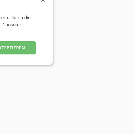
sern. Durch die
äß unserer
KZEPTIEREN