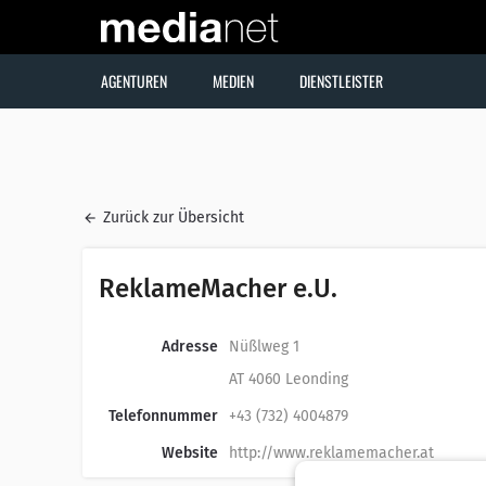
AGENTUREN
MEDIEN
DIENSTLEISTER
Zurück zur Übersicht
ReklameMacher e.U.
Adresse
Nüßlweg 1
AT 4060 Leonding
Telefonnummer
+43 (732) 4004879
Website
http://www.reklamemacher.at