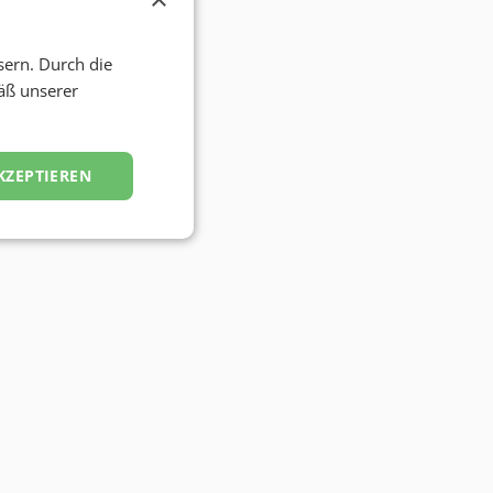
sern. Durch die
äß unserer
KZEPTIEREN