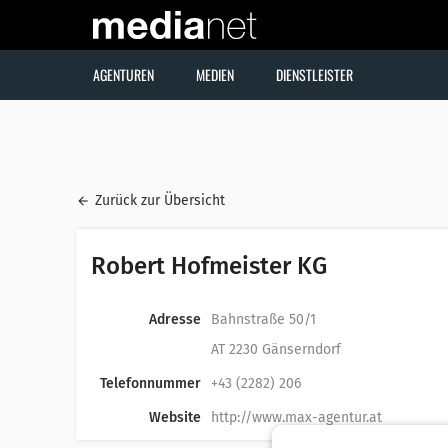
AGENTUREN
MEDIEN
DIENSTLEISTER
Zurück zur Übersicht
Robert Hofmeister KG
Adresse
Bahnstraße 50/1
AT 2230 Gänserndorf
Telefonnummer
+43 (2282) 206
Website
http://www.max-agentur.at