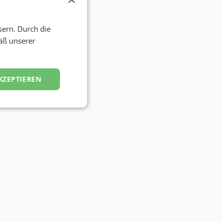
sern. Durch die
äß unserer
KZEPTIEREN