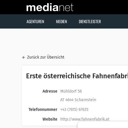
AGENTUREN
MEDIEN
DIENSTLEISTER
Zurück zur Übersicht
Erste österreichische Fahnenfab
Adresse
Mühldorf 56
AT 4644 Scharnstein
Telefonnummer
+43 (7615) 67635
Website
http://www.fahnenfabrik.at