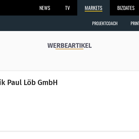
NEWS
TV
MARKETS
BIZDATES
PROJEKTCOACH
PRIN
WERBEARTIKEL
rik Paul Löb GmbH