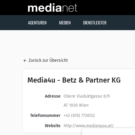
AGENTUREN
MEDIEN
DIENSTLEISTER
Zurück zur Übersicht
Media4u - Betz & Partner KG
Adresse
Obere Viaduktgasse 8/9
AT 1030 Wien
Telefonnummer
+43 (676) 7726132
Website
http://www.media4you.at/