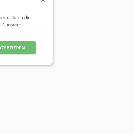
sern. Durch die
äß unserer
KZEPTIEREN