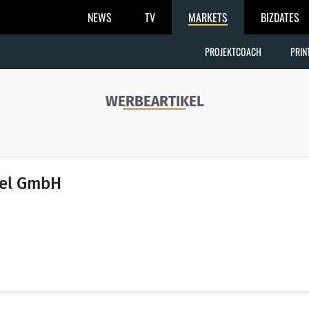
NEWS
TV
MARKETS
BIZDATES
PROJEKTCOACH
PRIN
WERBEARTIKEL
kel GmbH