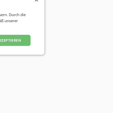
sern. Durch die
äß unserer
KZEPTIEREN