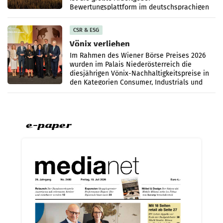
Bewertungsplattform im deutschsprachigen
Raum. Die Top Ten des aktuellen
CSR & ESG
Vönix verliehen
Im Rahmen des Wiener Börse Preises 2026
wurden im Palais Niederösterreich die
diesjährigen Vönix-Nachhaltigkeitspreise in
den Kategorien Consumer, Industrials und
Financials verliehen.
e-paper