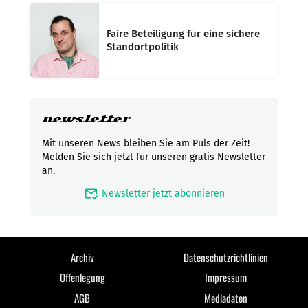
Faire Beteiligung für eine sichere
Standortpolitik
newsletter
Mit unseren News bleiben Sie am Puls der Zeit!
Melden Sie sich jetzt für unseren gratis Newsletter
an.
mark_email_read
Newsletter jetzt abonnieren
Archiv
Datenschutzrichtlinien
Offenlegung
Impressum
AGB
Mediadaten