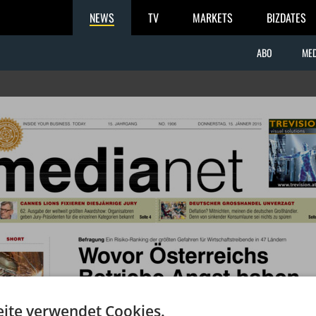
NEWS
TV
MARKETS
BIZDATES
ABO
MED
ite verwendet Cookies.