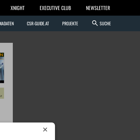
XNIGHT
EXECUTIVE CLUB
NEWSLETTER
search
IADATEN
CSR-GUIDE.AT
PROJEKTE
SUCHE
×