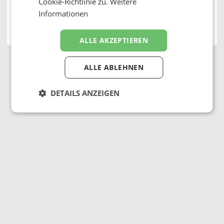
Cookie-Richtlinie zu.
Weitere
Sie haben ihr
Passwort vergessen?
Informationen
← Zurück zu Medianet
ALLE AKZEPTIEREN
ALLE ABLEHNEN
DETAILS ANZEIGEN