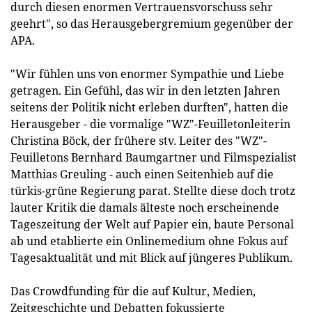
durch diesen enormen Vertrauensvorschuss sehr
geehrt", so das Herausgebergremium gegenüber der
APA.
"Wir fühlen uns von enormer Sympathie und Liebe
getragen. Ein Gefühl, das wir in den letzten Jahren
seitens der Politik nicht erleben durften", hatten die
Herausgeber - die vormalige "WZ"-Feuilletonleiterin
Christina Böck, der frühere stv. Leiter des "WZ"-
Feuilletons Bernhard Baumgartner und Filmspezialist
Matthias Greuling - auch einen Seitenhieb auf die
türkis-grüne Regierung parat. Stellte diese doch trotz
lauter Kritik die damals älteste noch erscheinende
Tageszeitung der Welt auf Papier ein, baute Personal
ab und etablierte ein Onlinemedium ohne Fokus auf
Tagesaktualität und mit Blick auf jüngeres Publikum.
Das Crowdfunding für die auf Kultur, Medien,
Zeitgeschichte und Debatten fokussierte