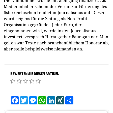
Die Nullnummer wurde im Alleingang finanziert. Als
Medieninhaber scheint der Verein zur Förderung des
österreichischen Feuilleton-Journalismus auf. Dieser
wurde eigens für die Zeitung als Non-Profit-
Organisation gegründet. Jeder Euro, der
eingenommen wird, werde in den Journalismus
investiert, versprach Herausgeber Baumgartner. Man
gelte zwar Texte nach branchenüblichem Honorar ab,
aber stelle beispielsweise niemanden an.
BEWERTEN SIE DIESEN ARTIKEL
Facebook
Twitter
Messenger
WhatsApp
LinkedIn
XING
Teilen