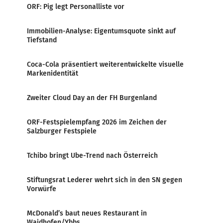
ORF: Pig legt Personalliste vor
Immobilien-Analyse: Eigentumsquote sinkt auf
Tiefstand
Coca-Cola präsentiert weiterentwickelte visuelle
Markenidentität
Zweiter Cloud Day an der FH Burgenland
ORF-Festspielempfang 2026 im Zeichen der
Salzburger Festspiele
Tchibo bringt Ube-Trend nach Österreich
Stiftungsrat Lederer wehrt sich in den SN gegen
Vorwürfe
McDonald’s baut neues Restaurant in
Waidhofen/Ybbs