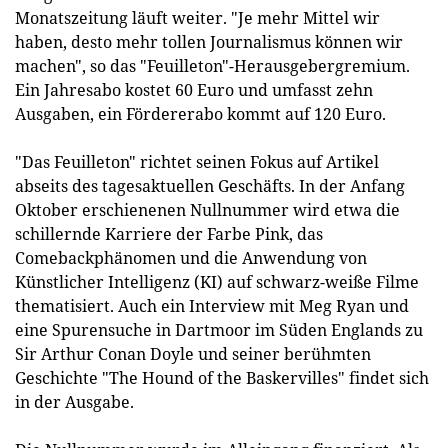
Monatszeitung läuft weiter. "Je mehr Mittel wir
haben, desto mehr tollen Journalismus können wir
machen", so das "Feuilleton"-Herausgebergremium.
Ein Jahresabo kostet 60 Euro und umfasst zehn
Ausgaben, ein Fördererabo kommt auf 120 Euro.
"Das Feuilleton" richtet seinen Fokus auf Artikel
abseits des tagesaktuellen Geschäfts. In der Anfang
Oktober erschienenen Nullnummer wird etwa die
schillernde Karriere der Farbe Pink, das
Comebackphänomen und die Anwendung von
Künstlicher Intelligenz (KI) auf schwarz-weiße Filme
thematisiert. Auch ein Interview mit Meg Ryan und
eine Spurensuche in Dartmoor im Süden Englands zu
Sir Arthur Conan Doyle und seiner berühmten
Geschichte "The Hound of the Baskervilles" findet sich
in der Ausgabe.