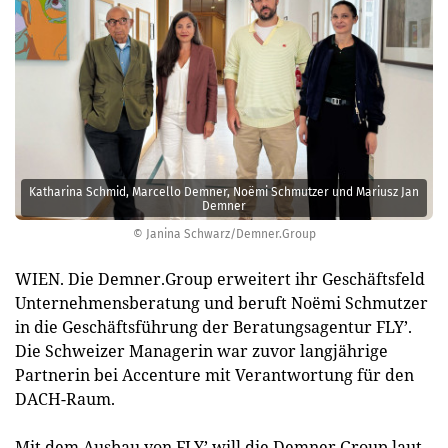
Katharina Schmid, Marcello Demner, Noëmi Schmutzer und Mariusz Jan
Demner
© Janina Schwarz/Demner.Group
WIEN. Die Demner.Group erweitert ihr Geschäftsfeld
Unternehmensberatung und beruft Noëmi Schmutzer
in die Geschäftsführung der Beratungsagentur FLY’.
Die Schweizer Managerin war zuvor langjährige
Partnerin bei Accenture mit Verantwortung für den
DACH-Raum.
Mit dem Ausbau von FLY’ will die Demner.Group laut