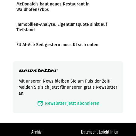
McDonald’s baut neues Restaurant in
Waidhofen/Ybbs
Immobilien-Analyse: Eigentumsquote sinkt auf
Tiefstand
EU AI-Act: Seit gestern muss KI sich outen
newsletter
Mit unseren News bleiben Sie am Puls der Zeit!
Melden Sie sich jetzt für unseren gratis Newsletter
an.
mark_email_read
Newsletter jetzt abonnieren
Archiv
Datenschutzrichtlinien