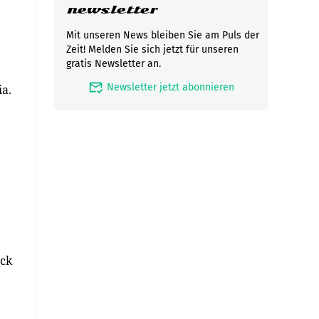
newsletter
Mit unseren News bleiben Sie am Puls der
Zeit! Melden Sie sich jetzt für unseren
gratis Newsletter an.
mark_email_read
Newsletter jetzt abonnieren
a.
t
uck