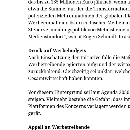
das bis zu 135 Millionen Euro jährlich, wenn 
etwa die Summe, mit der die Transformationsf
potenziellen Mehreinnahmen der globalen Pl
Werbeeinnahmen österreichischer Medien un
Steuervermeidungspolitik von Meta ist eine u
Medienstandort“, warnt Eugen Schmidt, Präs
Druck auf Werbebudgets
Nach Einschätzung der Initiative falle die Ma
Werbetreibende agierten aufgrund der wirtsc
zurückhaltend. Gleichzeitig sei unklar, welc
Gesamtwirtschaft haben könnten.
Vor diesem Hintergrund sei laut Agenda 2050
steigen. Vielmehr bestehe die Gefahr, dass i
Plattformen des Konzerns verlagert werden u
gerät.
Appell an Werbetreibende