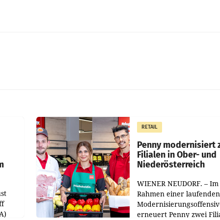
RETAIL
Penny modernisiert 
Filialen in Ober- und
m
Niederösterreich
WIENER NEUDORF. – Im
st
Rahmen einer laufenden
ff
Modernisierungsoffensiv
A)
erneuert Penny zwei Fili