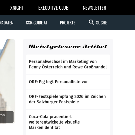
XNIGHT
EXECUTIVE CLUB
NEWSLETTER
search
IADATEN
CSR-GUIDE.AT
PROJEKTE
SUCHE
Meistgelesene Artikel
Personalwechsel im Marketing von
Penny Österreich und Rewe Großhandel
ORF: Pig legt Personalliste vor
ORF-Festspielempfang 2026 im Zeichen
der Salzburger Festspiele
von
Coca-Cola präsentiert
weiterentwickelte visuelle
Markenidentität