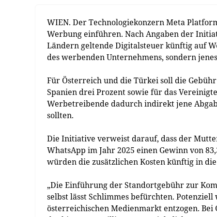
WIEN. Der Technologiekonzern Meta Platforms
Werbung einführen. Nach Angaben der Initia
Ländern geltende Digitalsteuer künftig auf W
des werbenden Unternehmens, sondern jenes 
Für Österreich und die Türkei soll die Gebühr
Spanien drei Prozent sowie für das Vereinigt
Werbetreibende dadurch indirekt jene Abgabe
sollten.
Die Initiative verweist darauf, dass der Mut
WhatsApp im Jahr 2025 einen Gewinn von 83,3 
würden die zusätzlichen Kosten künftig in d
„Die Einführung der Standortgebühr zur Kom
selbst lässt Schlimmes befürchten. Potenzie
österreichischen Medienmarkt entzogen. Bei 