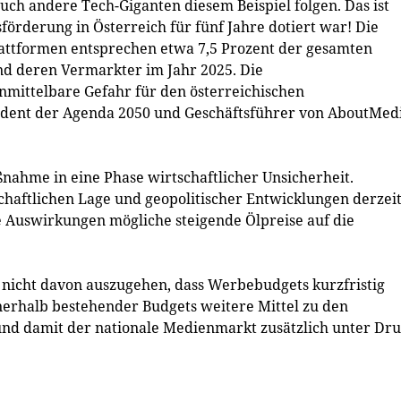
auch andere Tech-Giganten diesem Beispiel folgen. Das ist
örderung in Österreich für fünf Jahre dotiert war! Die
attformen entsprechen etwa 7,5 Prozent der gesamten
d deren Vermarkter im Jahr 2025. Die
nmittelbare Gefahr für den österreichischen
ident der Agenda 2050 und Geschäftsführer von AboutMedi
ßnahme in eine Phase wirtschaftlicher Unsicherheit.
haftlichen Lage und geopolitischer Entwicklungen derzei
he Auswirkungen mögliche steigende Ölpreise auf die
 nicht davon auszugehen, dass Werbebudgets kurzfristig
nnerhalb bestehender Budgets weitere Mittel zu den
nd damit der nationale Medienmarkt zusätzlich unter Dr