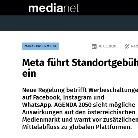
event
draw
16.03.2026
Red
MARKETING & MEDIA
Meta führt Standortgebü
ein
Neue Regelung betrifft Werbeschaltung
auf Facebook, Instagram und
WhatsApp. AGENDA 2050 sieht mögliche
Auswirkungen auf den österreichischen
Medienmarkt und warnt vor zusätzliche
Mittelabfluss zu globalen Plattformen.